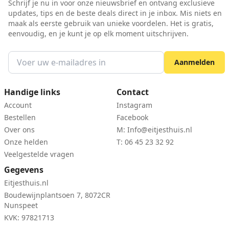
Schrijf je nu in voor onze nieuwsbrief en ontvang exclusieve
updates, tips en de beste deals direct in je inbox. Mis niets en
maak als eerste gebruik van unieke voordelen. Het is gratis,
eenvoudig, en je kunt je op elk moment uitschrijven.
Aanmelden
Handige links
Contact
Account
Instagram
Bestellen
Facebook
Over ons
M:
Info@eitjesthuis.nl
Onze helden
T: 06 45 23 32 92
Veelgestelde vragen
Gegevens
Eitjesthuis.nl
Boudewijnplantsoen 7, 8072CR
Nunspeet
KVK: 97821713