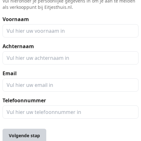
Vul hieronder je persoonlijke gegevens in om je aan te melden
als verkooppunt bij Eitjesthuis.nl.
Voornaam
Achternaam
Email
Telefoonnummer
Volgende stap