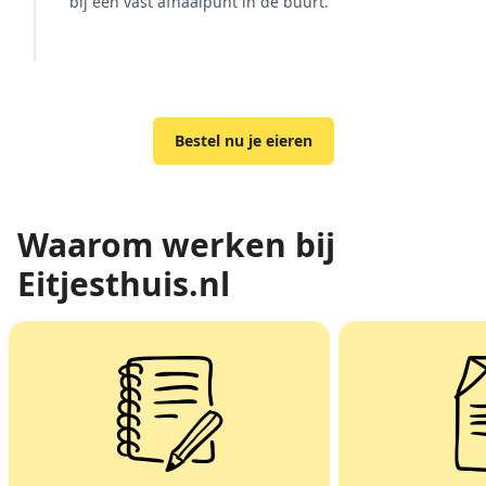
bij een vast afhaalpunt in de buurt.
Bestel nu je eieren
Waarom werken bij
Eitjesthuis.nl