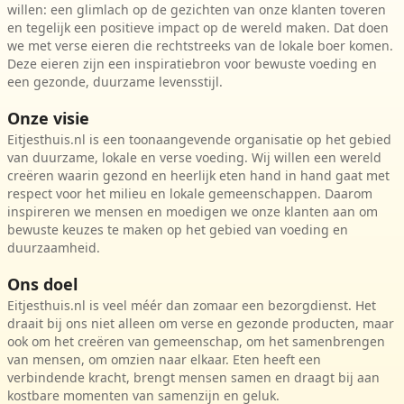
willen: een glimlach op de gezichten van onze klanten toveren
en tegelijk een positieve impact op de wereld maken. Dat doen
we met verse eieren die rechtstreeks van de lokale boer komen.
Deze eieren zijn een inspiratiebron voor bewuste voeding en
een gezonde, duurzame levensstijl.
Onze visie
Eitjesthuis.nl is een toonaangevende organisatie op het gebied
van duurzame, lokale en verse voeding. Wij willen een wereld
creëren waarin gezond en heerlijk eten hand in hand gaat met
respect voor het milieu en lokale gemeenschappen. Daarom
inspireren we mensen en moedigen we onze klanten aan om
bewuste keuzes te maken op het gebied van voeding en
duurzaamheid.
Ons doel
Eitjesthuis.nl is veel méér dan zomaar een bezorgdienst. Het
draait bij ons niet alleen om verse en gezonde producten, maar
ook om het creëren van gemeenschap, om het samenbrengen
van mensen, om omzien naar elkaar. Eten heeft een
verbindende kracht, brengt mensen samen en draagt bij aan
kostbare momenten van samenzijn en geluk.