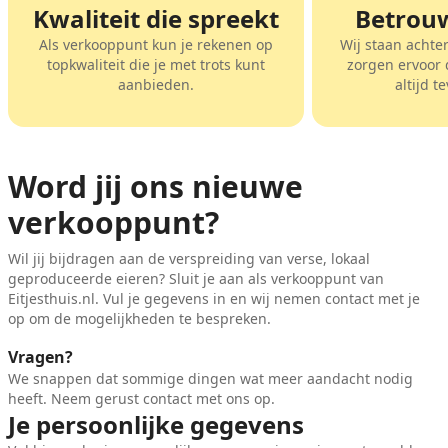
Kwaliteit die spreekt
Betrou
Als verkooppunt kun je rekenen op
Wij staan achte
topkwaliteit die je met trots kunt
zorgen ervoor d
aanbieden.
altijd t
Word jij ons nieuwe
verkooppunt?
Wil jij bijdragen aan de verspreiding van verse, lokaal
geproduceerde eieren? Sluit je aan als verkooppunt van
Eitjesthuis.nl. Vul je gegevens in en wij nemen contact met je
op om de mogelijkheden te bespreken.
Vragen?
We snappen dat sommige dingen wat meer aandacht nodig
heeft. Neem gerust contact met ons op.
Je persoonlijke gegevens